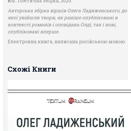
RU.
Поетична збірка, 2020.
Авторська збірка віршів Олега Ладиженського, до
якої увійшли твори, як раніше опубліковані в
контексті романів і оповідань Олді, так і нові,
опубліковані вперше.
Електронна книга, написана російською мовою.
Схожі Книги