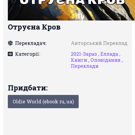
Отруєна Кров
Перекладач:
Авторський Переклад
Категорії:
2021-Зараз ,
Еллада ,
Книги ,
Оповідання ,
Переклади
Придбати:
Oldie World (ebook ru, ua)