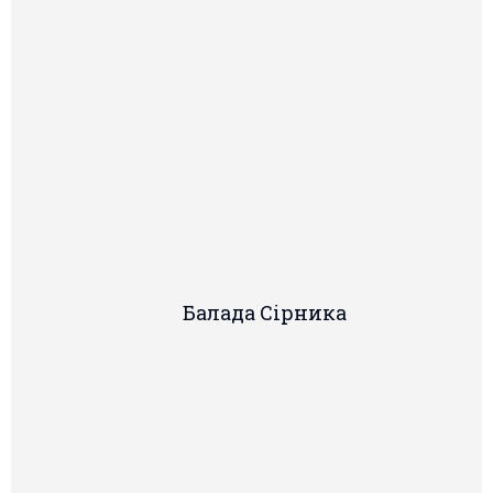
Балада Сiрника