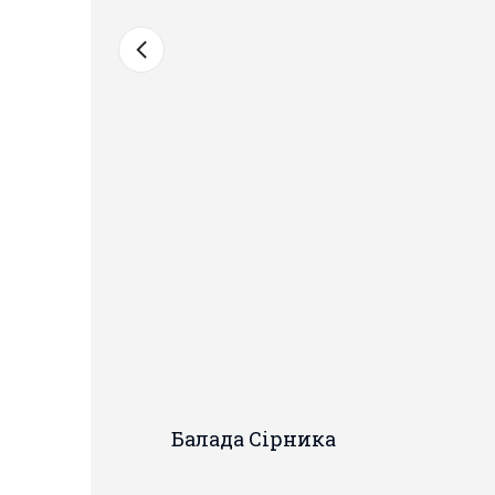
Балада Сiрника