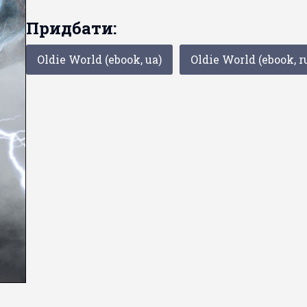
Придбати:
Oldie World (ebook, ua)
Oldie World (ebook, r