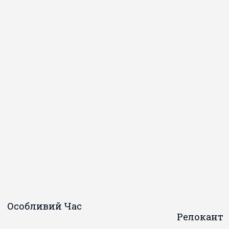
Особливий Час
Релокант