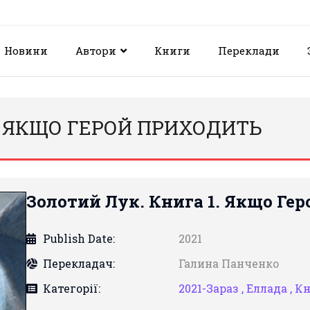
Новини
Автори
Книги
Переклади
. ЯКЩО ГЕРОЙ ПРИХОДИТЬ
Золотий Лук. Книга 1. Якщо Ге
Publish Date:
2021
Перекладач:
Галина Панченко
Категорії:
2021-Зараз ,
Еллада ,
Кн