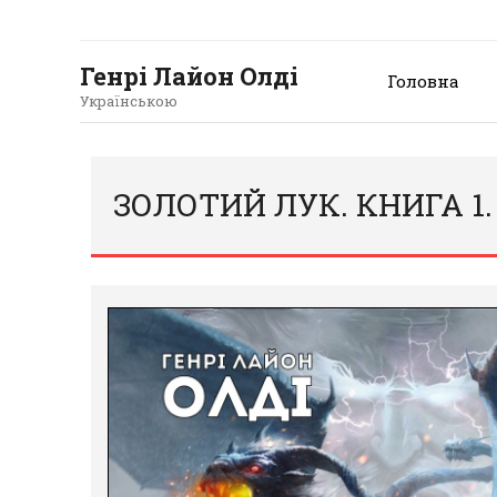
Генрі Лайон Олді
Головна
Українською
ЗОЛОТИЙ ЛУК. КНИГА 1