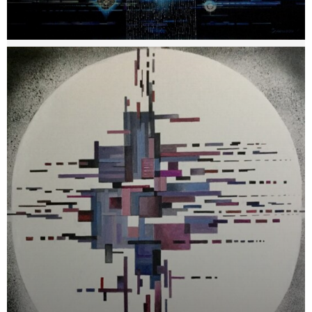
Галерея
Світ Олді