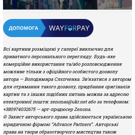
Всі картини розміщені у галереї виключно для
приватного персонального перегляду. Будь-яке
комерційне використання та/або розповсюдження
можливе тільки з офіційного особистого дозволу
автора — Володимира Слєпченка. Зв’язатися з автором
для отримання такого дозволу, придбання оригіналів
картин та з інших подібних питань можна за адресою
електронної пошти:
zenonas@ukr.net
або за телефоном:
+380974032675 — арт-продюсер Zenona.
© Захист авторського права здійснюється українською
юридичною фірмою “Advance Partners”. Авторські
права на твори образотворчого мистецтва також