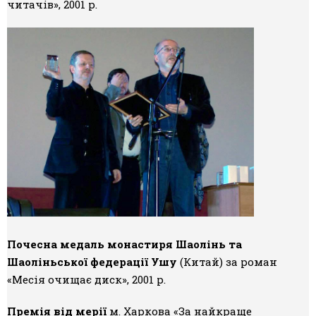
читачів», 2001 р.
Почесна медаль монастиря Шаолінь та
Шаоліньської федерації Ушу
(Китай) за роман
«Месія очищає диск», 2001 р.
Премія від мерії
м. Харкова «За найкраще