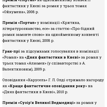
фантастики у Києві за роман у трьох томах
«Ойкумена», 2008 р.
Премія «Портал»
у номінації «Критика,
літературознавство, есе» за статтю «Про бідний
роман замовте слово» на однойменному конвенті
фантастики у Києві, 2008 р.
Гран-прі
за підсумками голосування в номінації
«Роман» на
«Днях фантастики в Києві»
за роман у
трьох томах «Алюмен» (у співавторстві з А.
Валентиновим), 2009 р.
Оповідання «Карусель» Г. Л. Олді отримало нагороду
як
«Краще фантастичне оповідання року
» на
«Днях фантастики в Києві», 2010 р.
Премія «Сузір’я Великої Ведмедиці»
за роман у