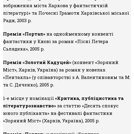
зображення міста Харкова у фантастичній
літературі» та Почесні Грамоти Харківської міської
Ради, 2003 р.
Премія «Портал»
на однойменному конвенті
фантастики у Києві за роман «Пісні Петера
Сьлядека», 2005 р.
Премія «Золотий Кадуцей»
(конвент «Зоряний
Міст», Харків, Україна) за роман у новелах
«Пентакль» (у співавторстві з А. Валентиновим та М.
та С. Дяченко), 2005 р.
1-е місце у номінації
«Критика, публіцистика та
літературознавство»
за статтю «Десять спокус
юного публіканта» на фестивалі фантастики
«Зоряний Міст» (Харків, Україна), 2005 р.