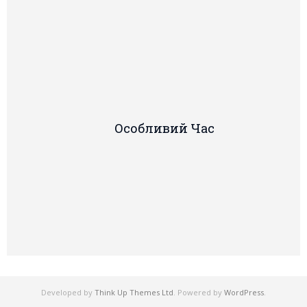
Особливий Час
Developed by
Think Up Themes Ltd
. Powered by
WordPress
.