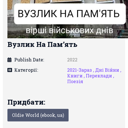
Вузлик На Пам’ять
Publish Date:
2022
Категорії:
2021-Зараз ,
Дні Війни ,
Книги ,
Переклади ,
Поезія
Придбати:
Oldie World (ebook, ua)