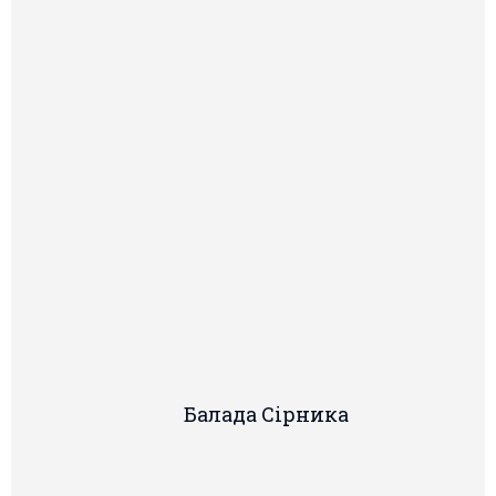
Балада Сiрника