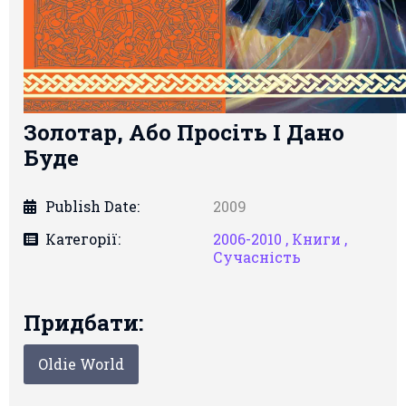
Золотар, Або Просіть І Дано
Буде
Publish Date:
2009
Категорії:
2006-2010 ,
Книги ,
Сучасність
Придбати:
Oldie World