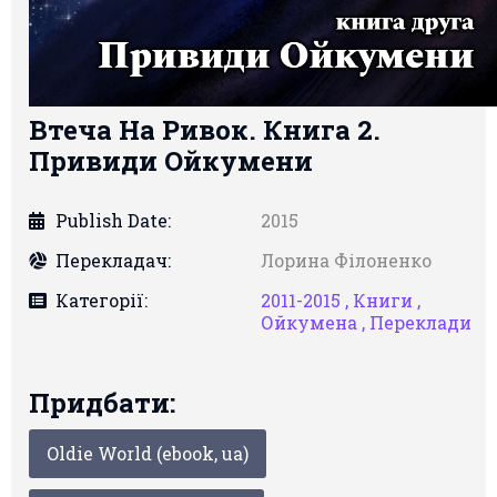
Втеча На Ривок. Книга 2.
Привиди Ойкумени
Publish Date:
2015
Перекладач:
Лорина Філоненко
Категорії:
2011-2015 ,
Книги ,
Ойкумена ,
Переклади
Придбати:
Oldie World (ebook, ua)