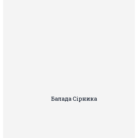
Балада Сiрника