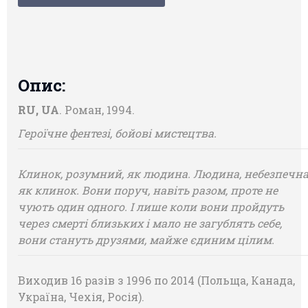
Опис:
RU, UA
. Роман, 1994.
Героїчне фентезі, бойові мистецтва.
Клинок, розумний, як людина. Людина, небезпечна
як клинок. Вони поруч, навіть разом, проте не
чують один одного. І лише коли вони пройдуть
через смерті близьких і мало не загублять себе,
вони стануть друзями, майже єдиним цілим.
Виходив 16 разів з 1996 по 2014 (Польща, Канада,
Україна, Чехія, Росія).