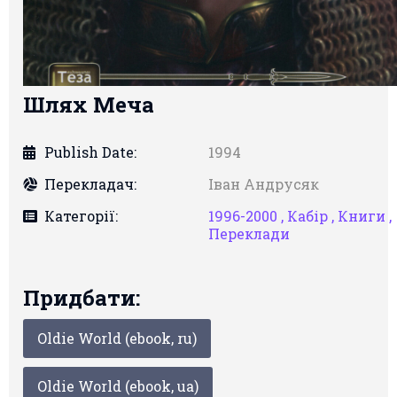
Шлях Меча
Publish Date:
1994
Перекладач:
Іван Андрусяк
Категорії:
1996-2000 ,
Кабір ,
Книги ,
Переклади
Придбати:
Oldie World (ebook, ru)
Oldie World (ebook, ua)