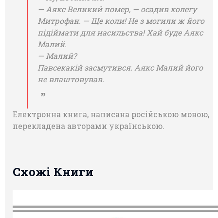
— Аякс Великий помер, — осадив колегу
Митрофан. — Ще коли! Не з могили ж його
підіймати для насильства! Хай буде Аякс
Малий.
— Малий?
Павсекакій засмутився. Аякс Малий його
не влаштовував.
Електронна книга, написана російською мовою,
перекладена авторами українською.
Схожі Книги