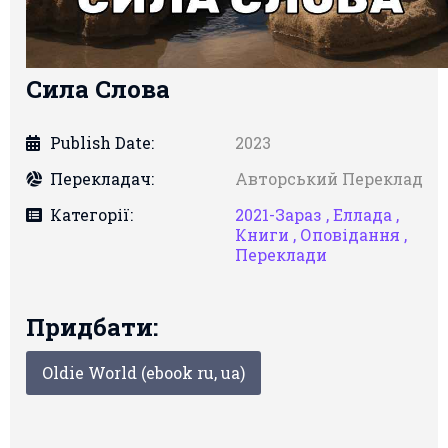
Сила Слова
Publish Date:
2023
Перекладач:
Авторський Переклад
Категорії:
2021-Зараз ,
Еллада ,
Книги ,
Оповідання ,
Переклади
Придбати:
Oldie World (ebook ru, ua)