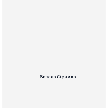
Балада Сiрника