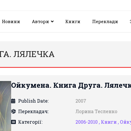
Новини
Автори
Книги
Переклади
ГА. ЛЯЛЕЧКА
Ойкумена. Книга Друга. Лялеч
Publish Date:
2007
Перекладач:
Лорина Тесленко
Категорії:
2006-2010 ,
Книги ,
Ойк