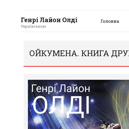
Генрі Лайон Олді
Головна
Українською
ОЙКУМЕНА. КНИГА ДРУ