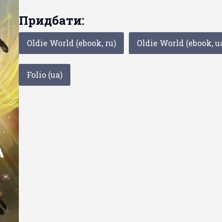
Придбати:
Oldie World (ebook, ru)
Oldie World (ebook, u
Folio (ua)