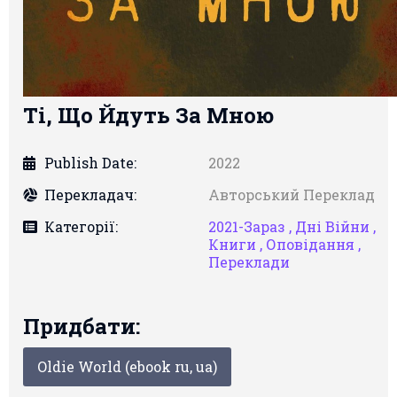
Ті, Що Йдуть За Мною
Publish Date:
2022
Перекладач:
Авторський Переклад
Категорії:
2021-Зараз ,
Дні Війни ,
Книги ,
Оповідання ,
Переклади
Придбати:
Oldie World (ebook ru, ua)