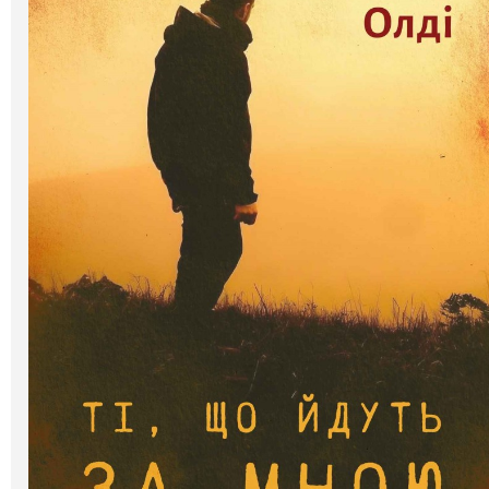
Галерея
Світ Олді