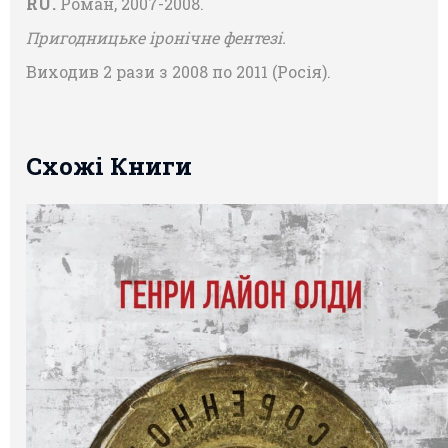
RU.
Роман, 2007-2008.
Пригодницьке іронічне фентезі.
Виходив 2 рази з 2008 по 2011 (Росія).
Схожі Книги