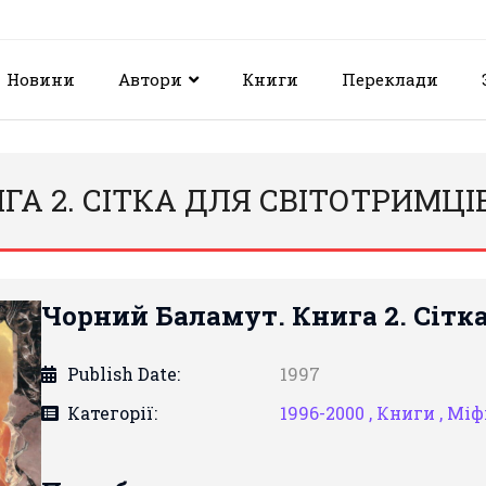
Новини
Автори
Книги
Переклади
А 2. СІТКА ДЛЯ СВІТОТРИМЦІ
Чорний Баламут. Книга 2. Сітк
Publish Date:
1997
Категорії:
1996-2000 ,
Книги ,
Міф