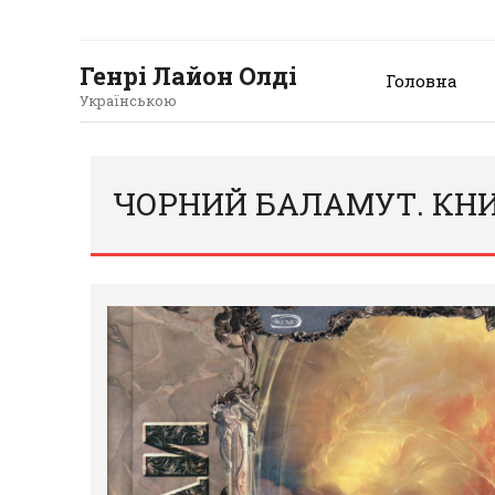
Генрі Лайон Олді
Головна
Українською
ЧОРНИЙ БАЛАМУТ. КНИГ