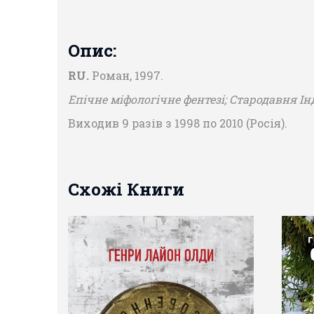
Опис:
RU.
Роман, 1997.
Епічне міфологічне фентезі; Стародавня Інд
Виходив 9 разів з 1998 по 2010 (Росія).
Схожі Книги