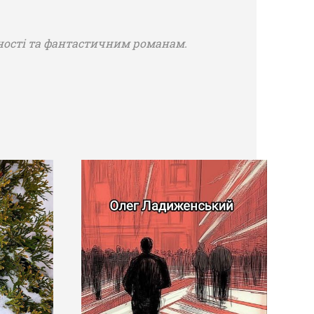
ерності та фантастичним романам.