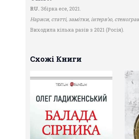
RU.
Збірка есе, 2021.
Нариси, статті, замітки, інтерв’ю, стено
Виходила кілька разів з 2021 (Росія).
Схожі Книги