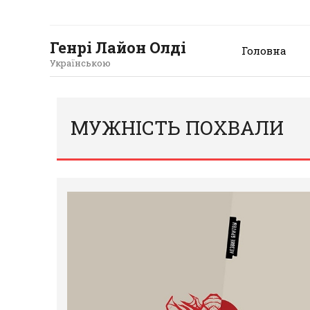
Генрі Лайон Олді
Головна
Українською
МУЖНІСТЬ ПОХВАЛИ