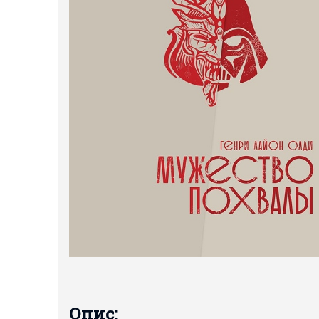
Опис: