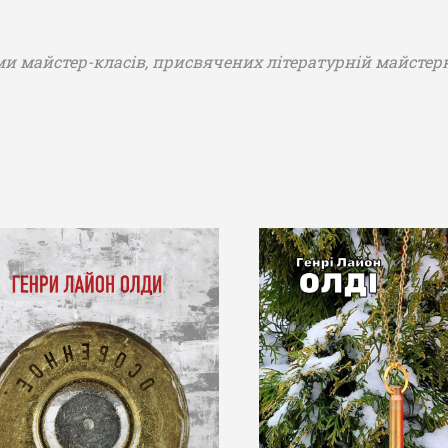
грами майстер-класів, присвячених літературній майст