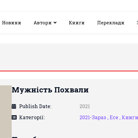
Новини
Автори
Книги
Переклади
Мужність Похвали
Publish Date:
2021
Категорії:
2021-Зараз ,
Есе ,
Книг