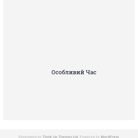
Особливий Час
Developed by
Think Up Themes Ltd
. Powered by
WordPress
.