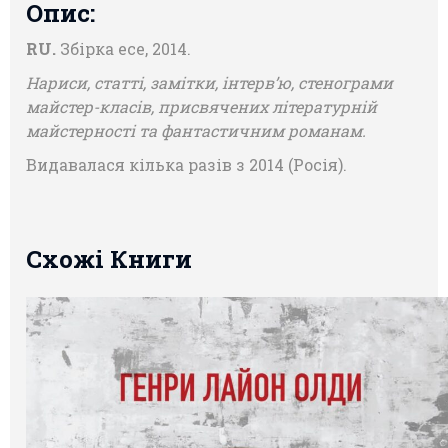
Опис:
RU.
Збірка есе, 2014.
Нариси, статті, замітки, інтерв’ю, стенограми
майстер-класів, присвячених літературній
майстерності та фантастичним романам.
Видавалася кілька разів з 2014 (Росія).
Схожі Книги