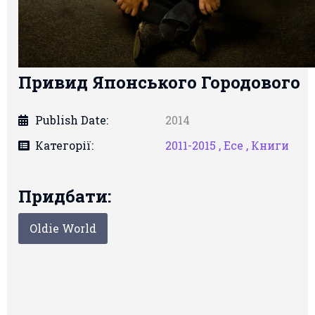
Привид Японського Городового
Publish Date:
2014
Категорії:
2011-2015 ,
Есе ,
Книги
Придбати:
Oldie World