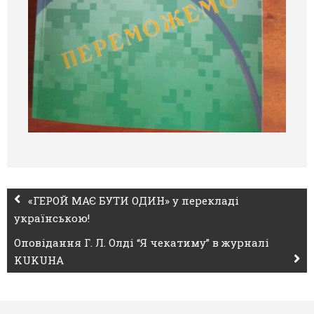
«ГЕРОЙ МАЄ БУТИ ОДИН» у перекладі
українською!
Оповідання Г. Л. Олді “Я чекатиму” в журналі
KUKUHA