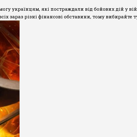
гу українцям, які постраждали від бойових дій у війн
всіх зараз різні фінансові обставини, тому вибирайте т