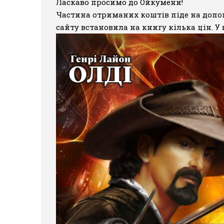
Ласкаво просимо до Ойкумени!
Частина отриманих коштів піде на допомо
сайту встановила на книгу кілька цін. У 