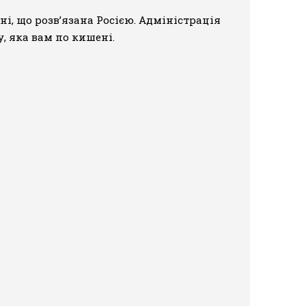
і, що розв’язана Росією. Адміністрація
у, яка вам по кишені.