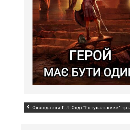
Оповідання Г. Л. Олді “Рятувальники” т