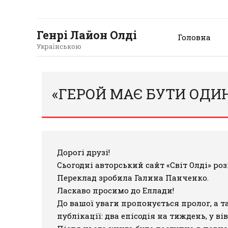
Генрі Лайон Олді
Головна
Українською
«ГЕРОЙ МАЄ БУТИ ОДИН
Дорогі друзі!
Сьогодні авторський сайт «Світ Олді» 
Переклад зробила Галина Панченко.
Ласкаво просимо до Еллади!
До вашої уваги пропонується пролог, а 
публікації: два епісодія на тиждень, у 