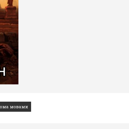
рьома мовами