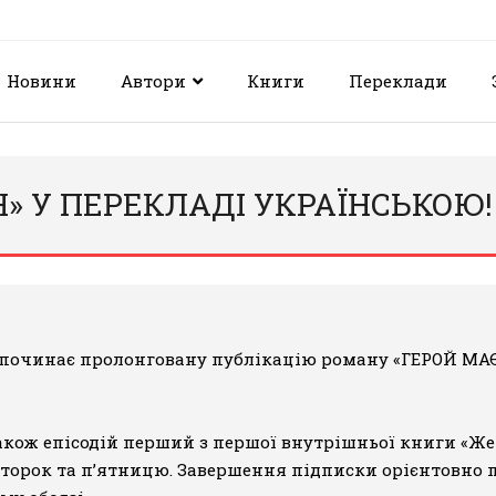
Новини
Автори
Книги
Переклади
» У ПЕРЕКЛАДІ УКРАЇНСЬКОЮ!
розпочинає пролонговану публікацію роману
«ГЕРОЙ МА
також епісодій перший з першої внутрішньої книги «Же
вівторок та п’ятницю. Завершення підписки орієнтовно 