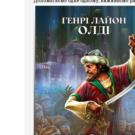
Допомагаємо одне одному, виживаємо ра