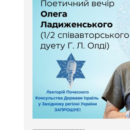
____________________