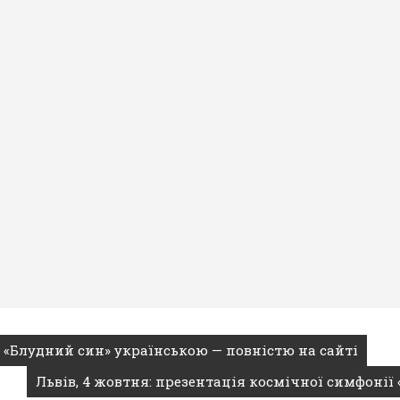
ї «Блудний син» українською — повністю на сайті
Львів, 4 жовтня: презентація космічної симфонії 