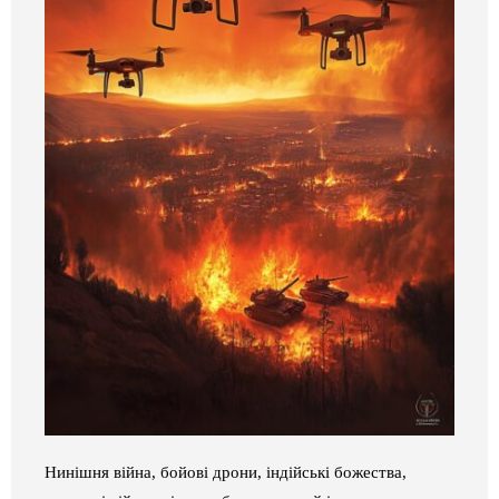
Нинішня війна, бойові дрони, індійські божества,