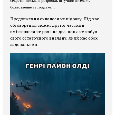
секретні військові розробки, штучний інтелект,
божественне та людське…
Продовження склалося не відразу. Під час
обговорення сюжет другої частини
змінювався не раз і не два, поки не набув
свого остаточного вигляду, який нас обох
задовольнив.