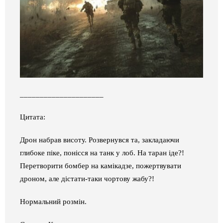
_____________________
Цитата:
Дрон набрав висоту. Розвернувся
та
, закладаючи
глибоке піке, понісся на танк у лоб. На таран іде?!
Перетворити бомбер на камікадзе, пожертвувати
дроном, але дістати-таки чортову жабу?!
Нормальний розмін.