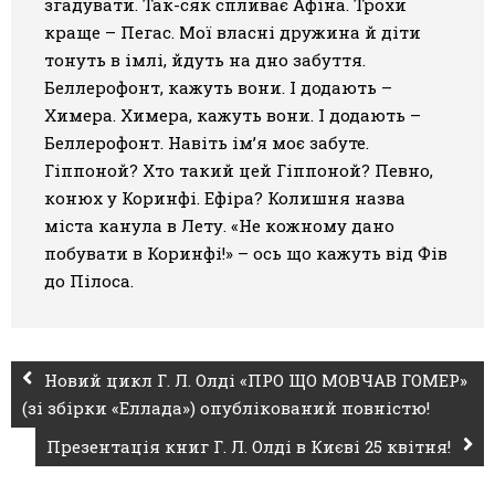
згадувати. Так-сяк спливає Афіна. Трохи
краще – Пегас. Мої власні дружина й діти
тонуть в імлі, йдуть на дно забуття.
Беллерофонт, кажуть вони. І додають –
Химера. Химера, кажуть вони. І додають –
Беллерофонт. Навіть ім’я моє забуте.
Гіппоной? Хто такий цей Гіппоной? Певно,
конюх у Коринфі. Ефіра? Колишня назва
міста канула в Лету. «Не кожному дано
побувати в Коринфі!» – ось що кажуть від Фів
до Пілоса.
Новий цикл Г. Л. Олді «ПРО ЩО МОВЧАВ ГОМЕР»
(зі збірки «Еллада») опублікований повністю!
Презентація книг Г. Л. Олді в Києві 25 квітня!