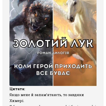
Цитата:
Якщо мене й запам’ятають, то завдяки
Химері.