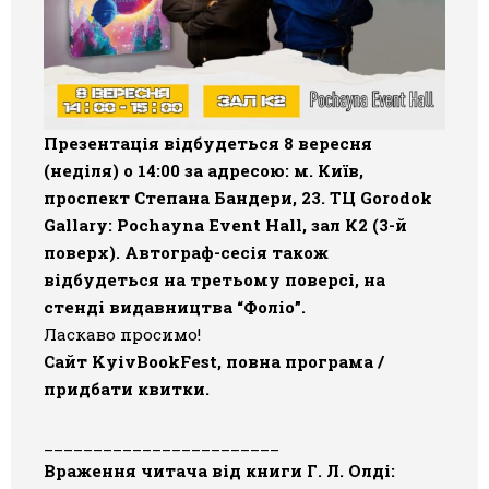
Презентація відбудеться 8 вересня
(неділя) о 14:00 за адресою: м. Київ,
проспект Степана Бандери, 23. ТЦ Gorodok
Gallary: Pochayna Event Hall, зал К2 (3-й
поверх). Автограф-сесія також
відбудеться на третьому поверсі, на
стенді видавництва “Фоліо”.
Ласкаво просимо!
Сайт KyivBookFest, повна програма /
придбати квитки.
________________________
Враження читача від книги Г. Л. Олді: