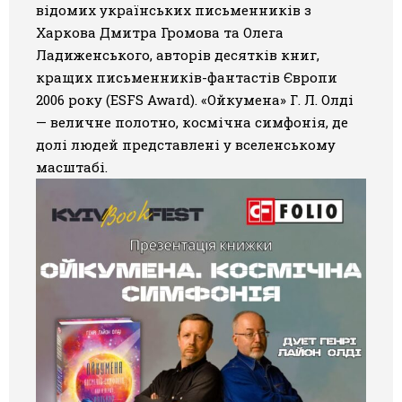
відомих українських письменників з
Харкова Дмитра Громова та Олега
Ладиженського, авторів десятків книг,
кращих письменників-фантастів Європи
2006 року (ESFS Award). «Ойкумена» Г. Л. Олді
— величне полотно, космічна симфонія, де
долі людей представлені у вселенському
масштабі.