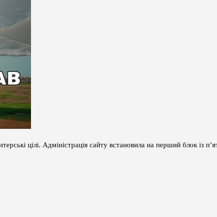
терські цілі. Адміністрація сайту встановила на перший блок із п’ят