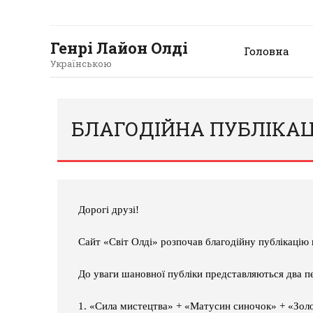
Генрі Лайон Олді
Головна
Українською
БЛАГОДІЙНА ПУБЛІКАЦІ
Дорогі друзі!
Сайт «Світ Олді» розпочав благодійну публікацію
До уваги шановної публіки представляються два
1. «Сила мистецтва» + «Матусин синочок» + «Золо