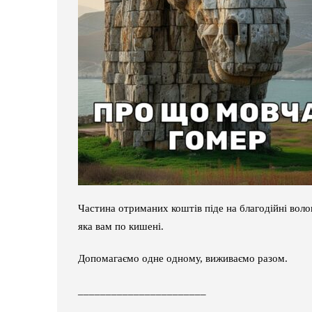
Частина отриманих коштів піде на благодійні волон
яка вам по кишені.
Допомагаємо одне одному, виживаємо разом.
_______________________