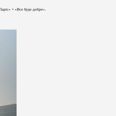
Паріс» + «Все буде добре».