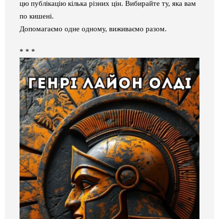
цю публікацію кілька різних цін. Вибирайте ту, яка вам
по кишені.
Допомагаємо од
не
одному, виживаємо разом.
* * *