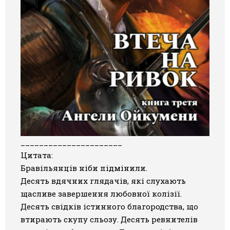
______________________
Цитата:
Бравільянців ніби підмінили.
Десять вдячних глядачів, які слухають
щасливе завершення любовної колізії.
Десять свідків істинного благородства, що
втирають скупу сльозу. Десять ревнителів