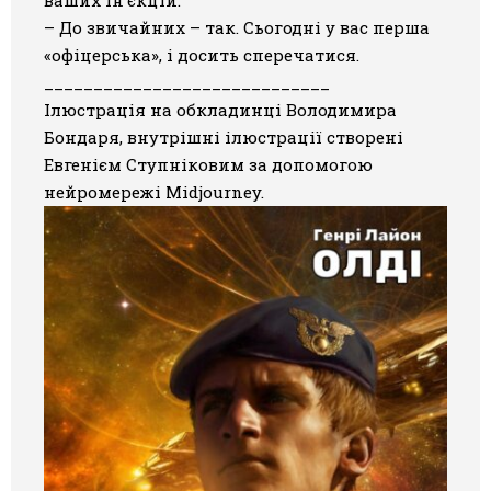
ваших ін’єкцій.
– До звичайних – так. Сьогодні у вас перша
«офіцерська», і досить сперечатися.
_____________________________
Ілюстрація на обкладинці Володимира
Бондаря, внутрішні ілюстрації створені
Евгенієм Ступніковим за допомогою
нейромережі Midjourney.